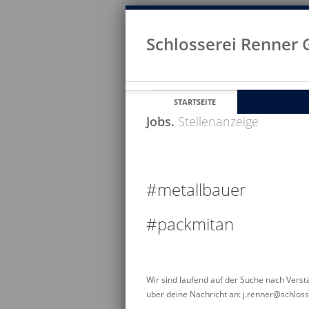
Schlosserei Renner
STARTSEITE
UNTERNEHM
Jobs.
Stellenanzeige
#metallbauer
#packmitan
Wir sind laufend auf der Suche nach Verst
über deine Nachricht an: j.renner@schlos