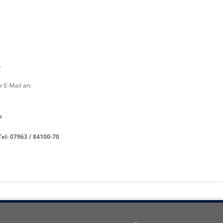
.
r E-Mail an:
n
Tel: 07963 / 84100-70