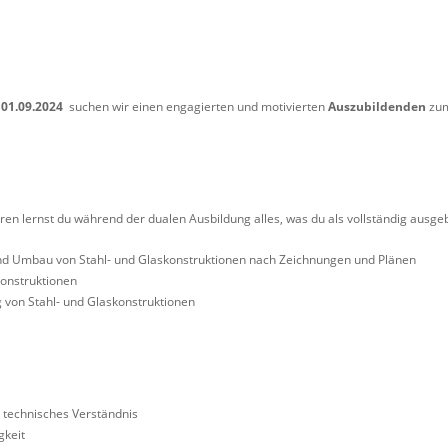
01.09.2024
suchen wir einen engagierten und motivierten
Auszubildenden
zu
en lernst du während der dualen Ausbildung alles, was du als vollständig ausge
und Umbau von Stahl- und Glaskonstruktionen nach Zeichnungen und Plänen
onstruktionen
 von Stahl- und Glaskonstruktionen
 technisches Verständnis
gkeit