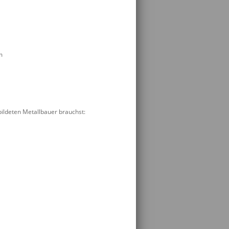
m
bildeten Metallbauer brauchst: