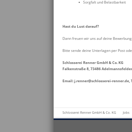
Sorgfalt und Belastbarkeit
Hast du Lust darauf?
Dann freuen wir uns auf deine Bewerbung
Bitte sende deine Unterlagen per Post ode
Schlosserei Renner GmbH & Co. KG
Falkenstraße 8, 73486 Adelmannsfelde
Email: j.renner@schlosserei-renner.de, 
Schlosserei Renner GmbH & Co. KG
Jobs